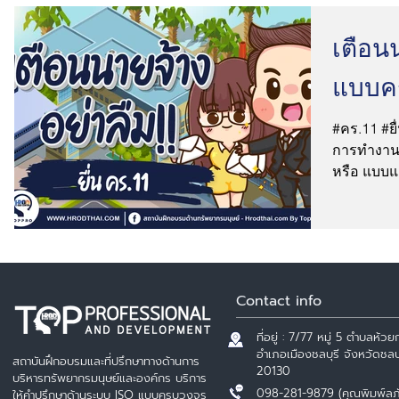
เตือนน
แบบคร
#คร.11 #
การทำงาน 
หรือ แบบ
ทำงาน...
Contact info
ที่อยู่ : 7/77 หมู่ 5 ตำบลห้วยก
อำเภอเมืองชลบุรี จังหวัดชลบุ
สถาบันฝึกอบรมและที่ปรึกษาทางด้านการ
20130
บริหารทรัพยากรมนุษย์และองค์กร บริการ
098-281-9879 (คุณพิมพ์ลภ
ให้คำปรึกษาด้านระบบ ISO แบบครบวงจร