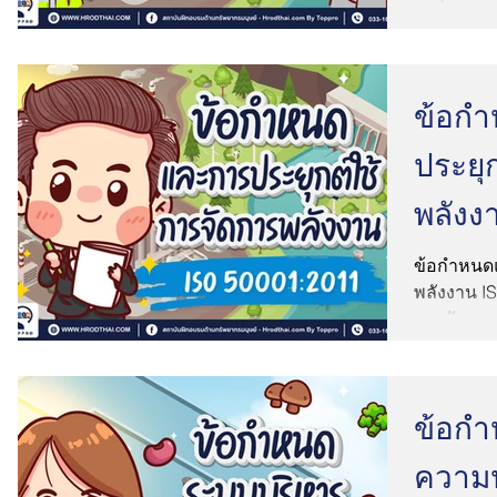
ข้อก
ประยุ
พลังง
5000
ข้อกำหนดแ
พลังงาน I
การจัดการด
ฐานที่สำคัญ
ข้อก
ความ