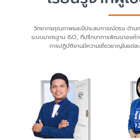
วิทยากรคุณภาพและมีประสบการณ์ตรง ด้านก
ระบบมาตรฐาน ISO, ที่ปรึกษาการพัฒนาองค์กร 
การปฏิบัติงานมีความเชี่ยวชาญในแต่ล