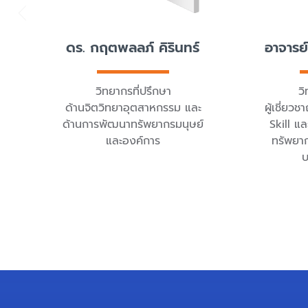
ดร. กฤตพลลภ์ คิรินทร์
อาจารย์
วิทยากรที่ปรึกษา
วิ
ด้านจิตวิทยาอุตสาหกรรม และ
ผู้เชี่ย
ด้านการพัฒนาทรัพยากรมนุษย์
Skill แล
และองค์การ
ทรัพยา
บ