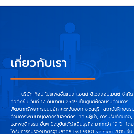
เกี่ยวกับเรา
บริษัท ท๊อป โปรเฟสชั่นแนล แอนด์ ดีเวลลอปเมนต์ จำกัด
ก่อตั้งขึ้น วันที่ 17 กันยายน 2549 เป็นศูนย์ฝึกอบรมด้านการ
พัฒนาทรัพยากรมนุษย์ภาคตะวันออก จ.ชลบุรี สถาบันฝึกอบร
ด้านการพัฒนาบุคลากรในองค์กร, ทักษะผู้นำ, การปรับทัศนคติ,
และพฤติกรรม อื่นๆ ปัจจุบันได้ดำเนินธุรกิจ มากกว่า 19 ปี โดย
ได้รับการรับรองมาตรฐานสากล ISO 9001 version 2015 ขึ้น