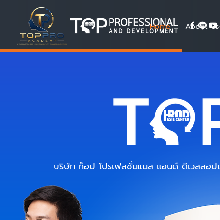
Home
About Us
บริษัท ท๊อป โปรเฟสชั่นแนล แอนด์ ดีเวลลอป