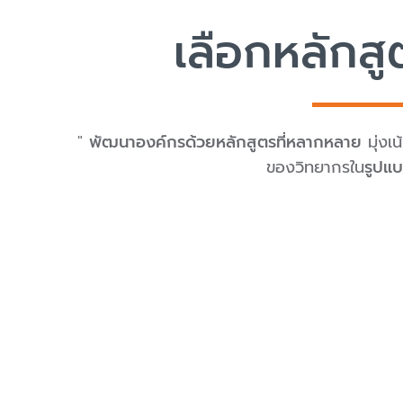
เลือกหลักสู
"
พัฒนาองค์กรด้วยหลักสูตรที่หลากหลาย
มุ่ง
ของวิทยากรใน
รูปแบ