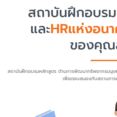
สถาบันฝึกอบรม
และ
HR
แห่งอน
ขอ
งคุ
ณ
สถาบันฝึกอบรมหลักสูตร ด้านการพัฒนาทรัพยากรมนุษย์แ
เพื่อตอบสนองกับสถานการณ์