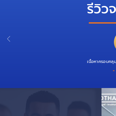
รีวิว
เนื้อหาครอบคลุม
"