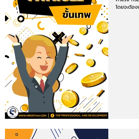
โดยจะต้องน
เงินเดือน...