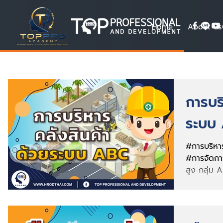
Home
About Us
การบร
ระบบ
#การบริหา
#การจัดการค
สูง กลุ่ม A
สูง...