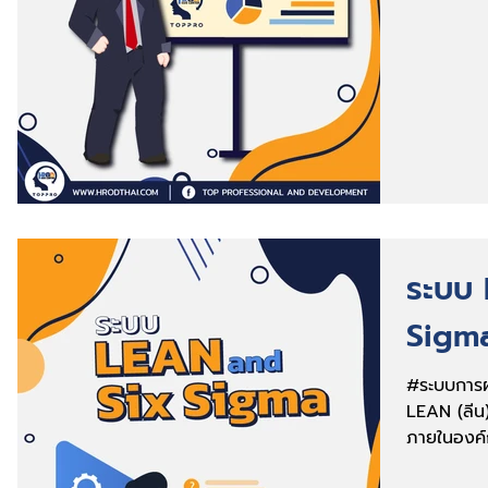
ระบบ
Sigm
#ระบบการผ
LEAN (ลีน
ภายในองค
เปล่า(Waste