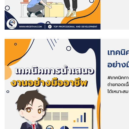
เทคน
อย่าง
#เทคนิคกา
ถ่ายทอดเนื
ได้เหมาะส
ผู้นำเสนอ...