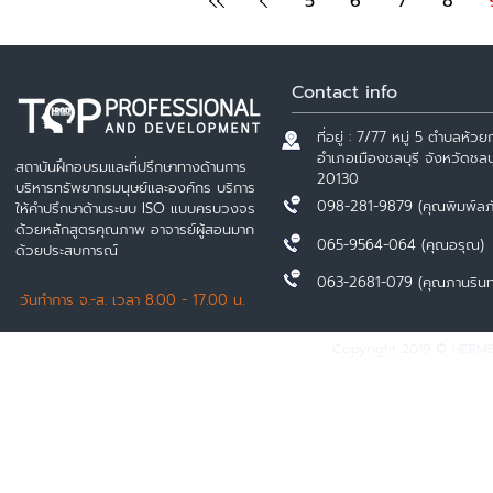
5
6
7
8
Contact info
ที่อยู่ : 7/77 หมู่ 5 ตำบลห้วยก
อำเภอเมืองชลบุรี จังหวัดชลบุ
สถาบันฝึกอบรมและที่ปรึกษาทางด้านการ
20130
บริหารทรัพยากรมนุษย์และองค์กร บริการ
098-281-9879 (คุณพิมพ์ลภ
ให้คำปรึกษาด้านระบบ ISO แบบครบวงจร
ด้วยหลักสูตรคุณภาพ อาจารย์ผู้สอนมาก
065-9564-064 (คุณอรุณ)
ด้วยประสบการณ์
063-2681-079 (คุณภานรินท
วันทำการ จ.-ส. เวลา 8.00 - 17.00 น.
Copyright 2019 © HERMES