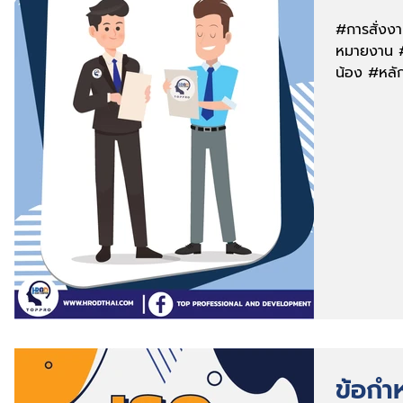
#การสั่ง
หมายงาน #
น้อง #หลัก
ของการมอบ
ข้อก