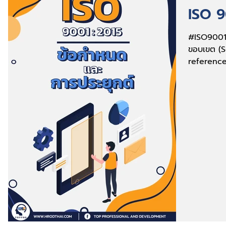
ISO 9
#ISO9001:
ขอบเขต (S
reference
and def in