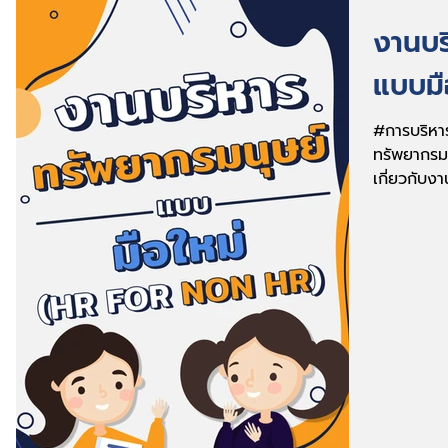
งานบร
แบบมื
#การบริหา
ทรัพยากรมน
เกี่ยวกับ
การทำงานแ