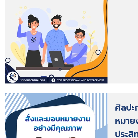
ศิลปะ
หมายง
ประสิ