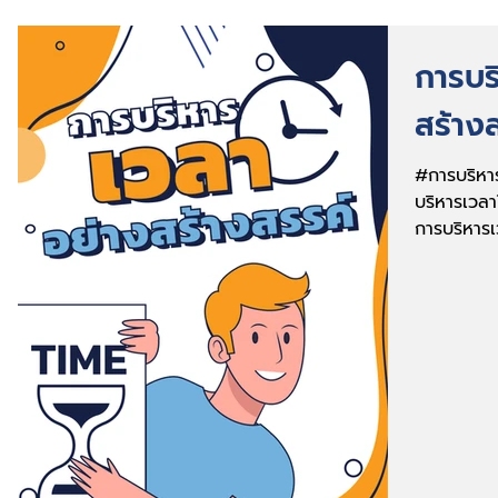
การบร
สร้าง
#การบริหา
บริหารเวล
การบริหารเ
เช้า...