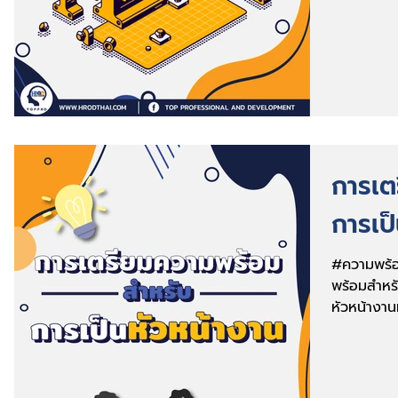
การเต
การเป
#ความพร้อ
พร้อมสำหรั
หัวหน้างานท
ของลีดเดอร์