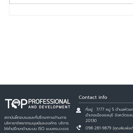
วันทำงาน - วันลา HR ต้องรู้
Contact info
ที่อยู่ : 7/77 หมู่ 5 ตำบลห้วยก
อำเภอเมืองชลบุรี จังหวัดชลบุ
สถาบันฝึกอบรมและที่ปรึกษาทางด้านการ
20130
บริหารทรัพยากรมนุษย์และองค์กร บริการ
098-281-9879 (คุณพิมพ์ลภ
ให้คำปรึกษาด้านระบบ ISO แบบครบวงจร