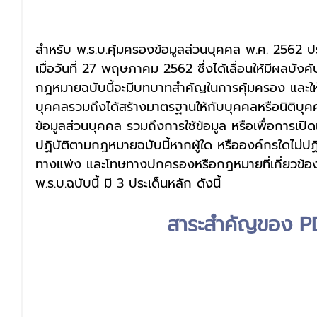
สำหรับ พ.ร.บ.คุ้มครองข้อมูลส่วนบุคคล พ.ศ. 2562 ป
เมื่อวันที่ 27 พฤษภาคม 2562 ซึ่งได้เลื่อนให้มีผลบังคั
กฎหมายฉบับนี้จะมีบทบาทสำคัญในการคุ้มครอง และให้ส
บุคคลรวมถึงได้สร้างมาตรฐานให้กับบุคคลหรือนิติบุ
ข้อมูลส่วนบุคคล รวมถึงการใช้ข้อมูล หรือเพื่อการเปิด
ปฏิบัติตามกฎหมายฉบับนี้หากผู้ใด หรือองค์กรใดไม่ปฏ
ทางแพ่ง และโทษทางปกครองหรือกฎหมายที่เกี่ยวข้
พ.ร.บ.ฉบับนี้ มี 3 ประเด็นหลัก ดังนี้
สาระสำคัญของ 