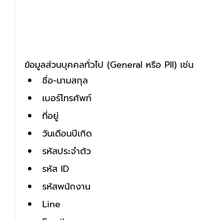
ข้อมูลส่วนบุคคลทั่วไป (General หรือ PII) เช่น
ชื่อ-นามสกุล
เบอร์โทรศัพท์ 
ที่อยู่ 
วันเดือนปีเกิด
รหัสประจำตัว 
รหัส ID 
รหัสพนักงาน 
Line