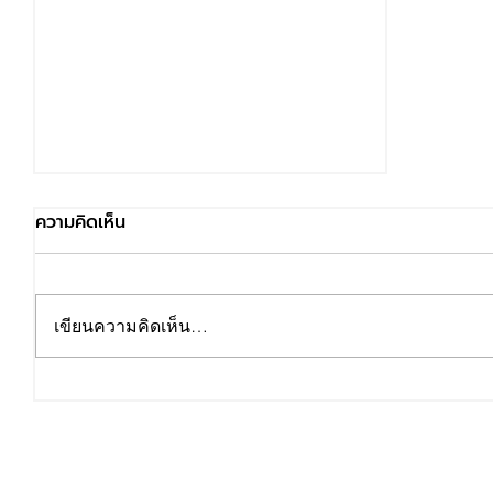
ความคิดเห็น
เขียนความคิดเห็น…
เทคนิคการเป็นโค้ช และการให้คำ
ปรึกษา ระดับหัวหน้างาน