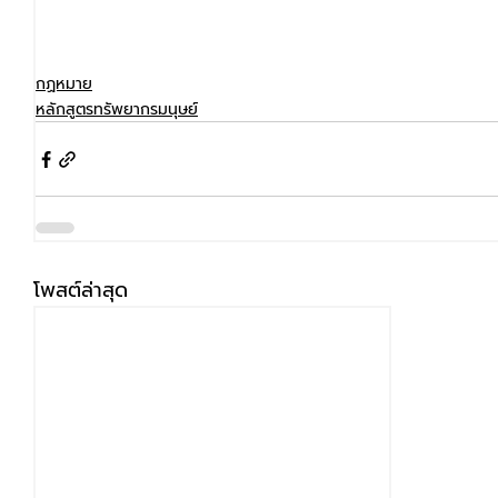
กฏหมาย
หลักสูตรทรัพยากรมนุษย์
โพสต์ล่าสุด