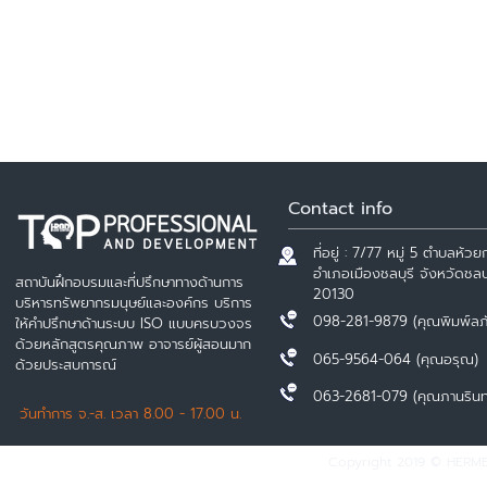
Contact info
ที่อยู่ : 7/77 หมู่ 5 ตำบลห้วยก
อำเภอเมืองชลบุรี จังหวัดชลบุ
สถาบันฝึกอบรมและที่ปรึกษาทางด้านการ
20130
บริหารทรัพยากรมนุษย์และองค์กร บริการ
098-281-9879 (คุณพิมพ์ลภ
ให้คำปรึกษาด้านระบบ ISO แบบครบวงจร
ด้วยหลักสูตรคุณภาพ อาจารย์ผู้สอนมาก
065-9564-064 (คุณอรุณ)
ด้วยประสบการณ์
063-2681-079 (คุณภานรินท
วันทำการ จ.-ส. เวลา 8.00 - 17.00 น.
Copyright 2019 © HERMES