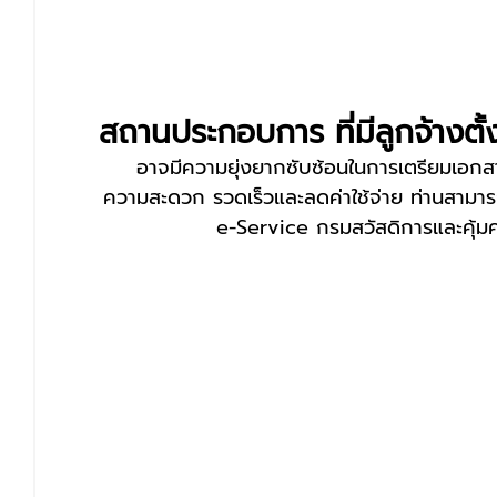
สถานประกอบการ ที่มีลูกจ้างตั้
อาจมีความยุ่งยากซับซ้อนในการเตรียมเอกส
ความสะดวก รวดเร็วและลดค่าใช้จ่าย ท่านสามา
 e-Service กรมสวัสดิการและคุ้