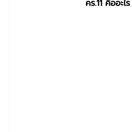
คร.11 คืออะไร