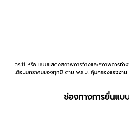
คร.11 
หรือ แบบแสดงสภาพการจ้างและสภาพการทำงาน 
เดือนมกราคมของทุกปี ตาม พ.ร.บ. คุ้มครองแรงงาน
ช่องทางการยื่นแบบ