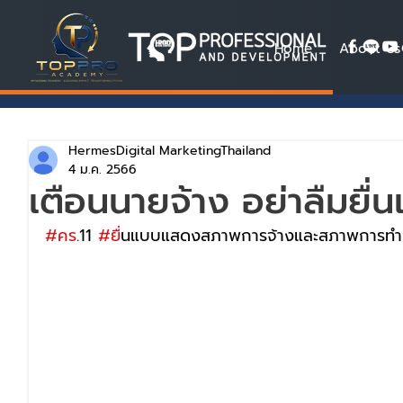
Home
About Us
HermesDigital MarketingThailand
4 ม.ค. 2566
เตือนนายจ้าง อย่าลืมยื่
#คร
.11 
#ย
ื่นแบบแสดงสภาพการจ้างและสภาพการทำง