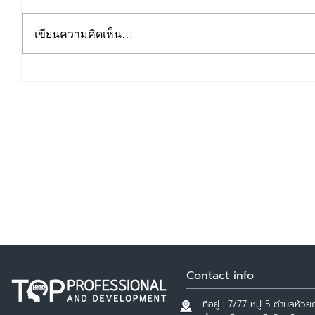
เขียนความคิดเห็น…
วันทำงาน - วันลา HR ต้องรู้
Contact info
ที่อยู่ : 7/77 หมู่ 5 ตำบลห้วยก