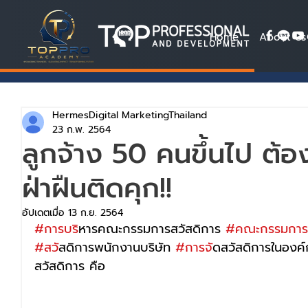
Home
About Us
HermesDigital MarketingThailand
23 ก.พ. 2564
ลูกจ้าง 50 คนขึ้นไป ต้องป
ฝ่าฝืนติดคุก!!
อัปเดตเมื่อ
13 ก.ย. 2564
#การบร
ิหารคณะกรรมการสวัสดิการ 
#คณะกรรมกา
#สว
ัสดิการพนักงานบริษัท 
#การจ
ัดสวัสดิการในองค์
สวัสดิการ คือ