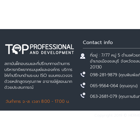
Contact info
ที่อยู่ : 7/77 หมู่ 5 ตำบลห้วยก
อำเภอเมืองชลบุรี จังหวัดชลบุ
สถาบันฝึกอบรมและที่ปรึกษาทางด้านการ
20130
บริหารทรัพยากรมนุษย์และองค์กร บริการ
098-281-9879 (คุณพิมพ์ลภ
ให้คำปรึกษาด้านระบบ ISO แบบครบวงจร
ด้วยหลักสูตรคุณภาพ อาจารย์ผู้สอนมาก
065-9564-064 (คุณอรุณ)
ด้วยประสบการณ์
063-2681-079 (คุณภานรินท
วันทำการ จ.-ส. เวลา 8.00 - 17.00 น.
Copyright 2019 © HERMES