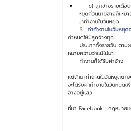
     ข) ลูกจ้างรายเดือน ซึ่งนายจ้างไม่สนใจว่าจะมาทำงานเดือนละกี่วัน หรือมีวัน
หยุดกี่วันนายจ้างก็เหมาจ่
มาทำงานในวันหยุด
5.  
ค่าทำงานในวันหยุด
กำหนดให้มีลูกจ้างทุก
ประเภททั้งรายวัน ตามผล
หมายความว่าแม้ไม่มา
ทำงานก็ได้รับค่าจ้าง
แต่ถ้ามาทำงานในวันหยุดตามป
จะได้รับค่าทำงานในวันหยุดเพิ่ม
จ้างอยู่แล้ว
ที่มา Facebook : กฎหมาย