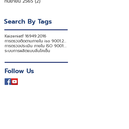
กันยายน 2565
(2)
2 กระทู้
Search By Tags
Kaizen
iatf 16949:2016
การตรวจติดตามภายใน iso 9001:2015
การตรวจประเมิน ภายใน ISO 9001:2015
ระบบการผลิตแบบลีน
ไคเซ็น
Follow Us