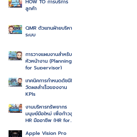
HOW TO การบริการ
ลูกค้า
QMR ตัวแทนฝ่ายบริหาร
ระบบ
การวางแผนงานสำหรับ
หัวหน้างาน (Planning
for Supervisor)
เทคนิคการกำหนดดัชนีชี้
วัดผลสำเร็จของงาน
KPIs
งานบริหารทรัพยากร
มนุษย์มือใหม่ เพื่อก้าวสู่
HR มืออาชีพ (HR for
HR Professional)
Apple Vision Pro