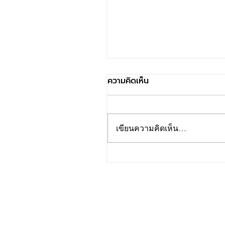
ความคิดเห็น
เขียนความคิดเห็น…
วันทำงาน - วันลา HR ต้องรู้