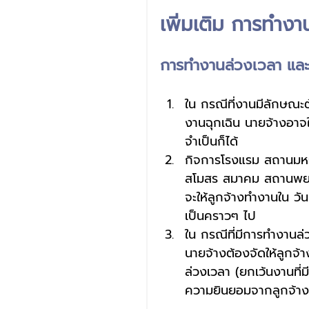
เพิ่มเติม การทำง
การทำงานล่วงเวลา แล
ใน กรณีที่งานมีลักษณะต
งานฉุกเฉิน นายจ้างอาจใ
จำเป็นก็ได้ 
กิจการโรงแรม สถานมหรส
สโมสร สมาคม สถานพยาบ
จะให้ลูกจ้างทำงานใน วัน
เป็นคราวๆ ไป 
ใน กรณีที่มีการทำงานล
นายจ้างต้องจัดให้ลูกจ้าง
ล่วงเวลา (ยกเว้นงานที
ความยินยอมจากลูกจ้างห