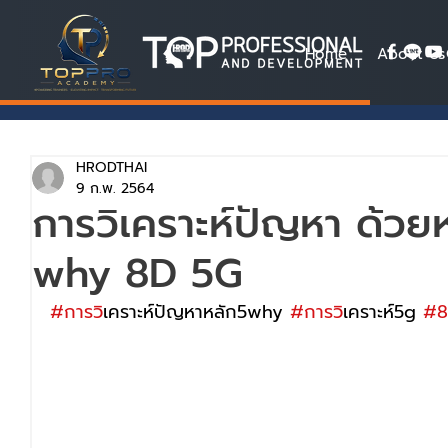
Home
About Us
HRODTHAI
9 ก.พ. 2564
การวิเคราะห์ปัญหา ด้วย
why 8D 5G
#การว
ิเคราะห์ปัญหาหลัก5why 
#การว
ิเคราะห์5g 
#