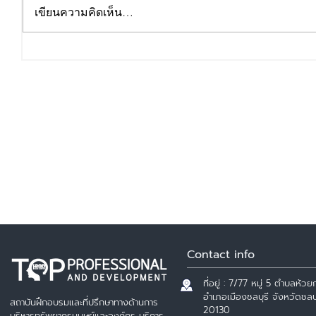
เขียนความคิดเห็น…
เทคนิคการจัดทำ 5ส เพื่อเพิ่ม
ผลผลิต
Contact info
ที่อยู่ : 7/77 หมู่ 5 ตำบลห้วยก
อำเภอเมืองชลบุรี จังหวัดชลบุ
สถาบันฝึกอบรมและที่ปรึกษาทางด้านการ
20130
บริหารทรัพยากรมนุษย์และองค์กร บริการ