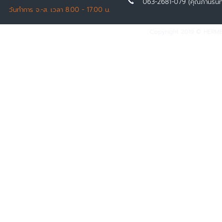
063-2681-079 (คุณภานรินท
วันทำการ จ.-ส. เวลา 8.00 - 17.00 น.
Copyright 2019 © HERMES