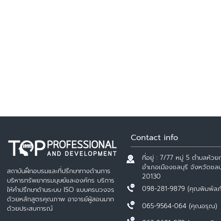
Contact info
ที่อยู่ : 7/77 หมู่ 5 ตำบลห้วยก
อำเภอเมืองชลบุรี จังหวัดชลบุ
สถาบันฝึกอบรมและที่ปรึกษาทางด้านการ
20130
บริหารทรัพยากรมนุษย์และองค์กร บริการ
098-281-9879 (คุณพิมพ์ลภ
ให้คำปรึกษาด้านระบบ ISO แบบครบวงจร
ด้วยหลักสูตรคุณภาพ อาจารย์ผู้สอนมาก
065-9564-064 (คุณอรุณ)
ด้วยประสบการณ์