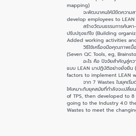
mapping)
จะพัฒนาคนให้มีขีดความสามา
develop employees to LEAN 
สร้างวัฒนธรรมการค้นหา-บ่งชี้
ปรับปรุงแก้ไข (Building organ
Added working activities an
วิธีใช้เครื่องมือคุณภาพเบื้องต้
(Seven QC Tools, eg, Brainst
อะไร คือ ปัจจัยสำคัญสู่ความ
แบบ LEAN มาปฏิบัติอย่างยั่งยื
factors to implement LEAN w
จาก 7 Wastes ในยุคเริ่มต้น
ให้เหมาะกับยุคสมัยที่กำลังจะเป
of TPS, then developed to 8
going to the Industry 4.0 t
Wastes to meet the changing 