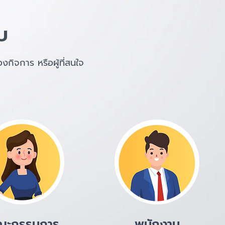
บ
กิจการ หรือผู้ที่สนใจ
ณะกรรมการ
พนักงาน