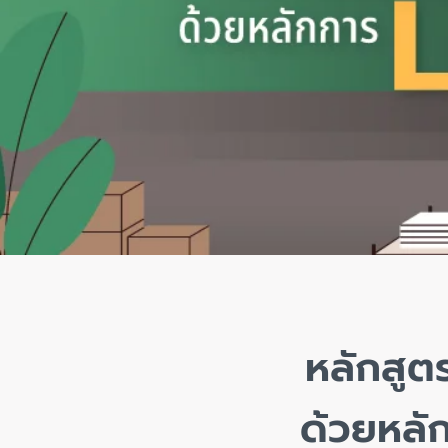
หลักสูต
ด้วยหล