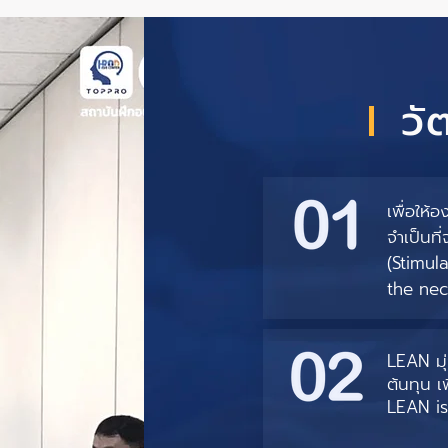
วั
เพื่อให้
จำเป็นที
(Stimul
the nec
LEAN มุ
ต้นทุน 
LEAN is