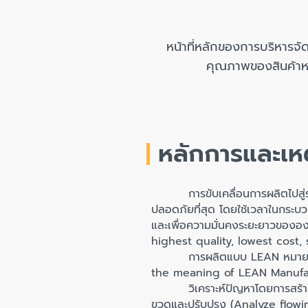
หน้าที่หลักของการบริหารจ
คุณภาพของสินค้าหร
หลักการและเห
การขับเคลื่อนการผลิตไปสู่ระบบ
ปลอดภัยที่สุด โดยใช้เวลาในกระบวน
และเพื่อความมั่นคงระยะยาวของอ
highest quality, lowest cost,
การผลิตแบบ LEAN หมายความว่า
the meaning of LEAN Manufa
วิเคราะห์ปัญหาโดยการสร้าง 
ขวดและปรับปรุง (Analyze flow