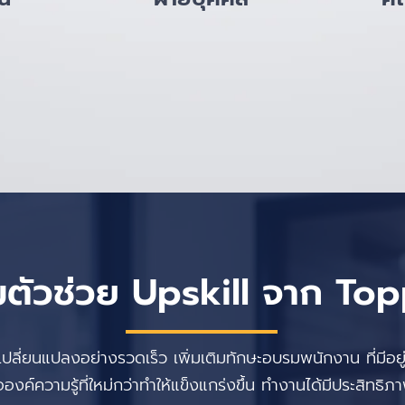
ตัวช่วย Upskill จาก To
ังเปลี่ยนแปลงอย่างรวดเร็ว เพิ่มเติมทักษะอบรมพนักงาน ที่มีอยู่เ
ือองค์ความรู้ที่ใหม่กว่าทำให้แข็งแกร่งขึ้น ทำงานได้มีประสิทธ