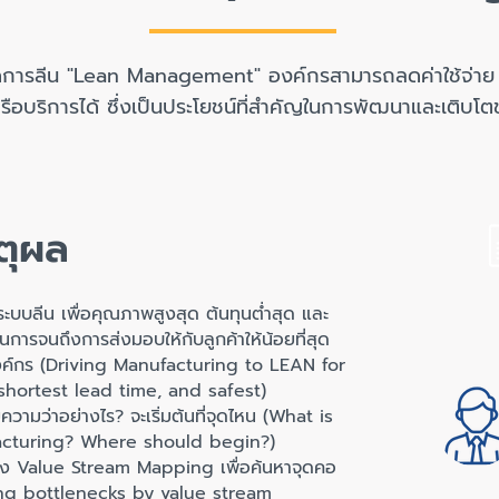
ัดการลีน "Lean Management" องค์กรสามารถลดค่าใช้จ่าย 
ือบริการได้ ซึ่งเป็นประโยชน์ที่สำคัญในการพัฒนาและเติบโต
ตุผล
ลีน เพื่อคุณภาพสูงสุด ต้นทุนต่ำสุด และ
การจนถึงการส่งมอบให้กับลูกค้าให้น้อยที่สุด
งค์กร (Driving Manufacturing to LEAN for
 shortest lead time, and safest)
อย่างไร? จะเริ่มต้นที่จุดไหน (What is
cturing? Where should begin?)
Value Stream Mapping เพื่อค้นหาจุดคอ
ing bottlenecks by value stream