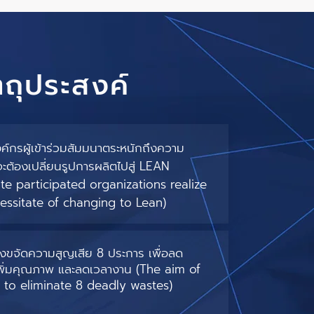
ตถุประสงค์
องค์กรผู้เข้าร่วมสัมมนาตระหนักถึงความ
่จะต้องเปลี่ยนรูปการผลิตไปสู่ LEAN
ate participated organizations realize
essitate of changing to Lean)
่งขจัดความสูญเสีย 8 ประการ เพื่อลด
เพิ่มคุณภาพ และลดเวลางาน (The aim of
 to eliminate 8 deadly wastes)