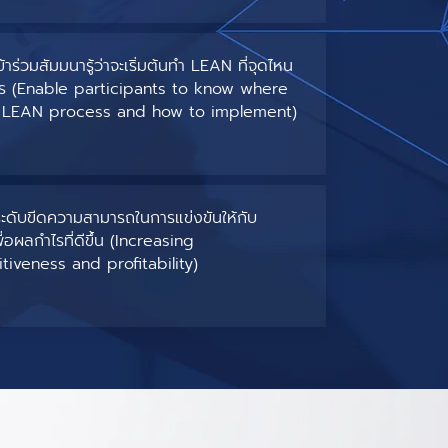
้เข้าร่วมสัมมนารู้ว่าจะเริ่มต้นทำ LEAN ที่จุดไหน
ไร (Enable participants to know where
t LEAN process and how to implement)
่มระดับขีดความสามารถในการแข่งขันให้กับ
่อผลกำไรที่ดีขึ้น (Increasing
iveness and profitability)