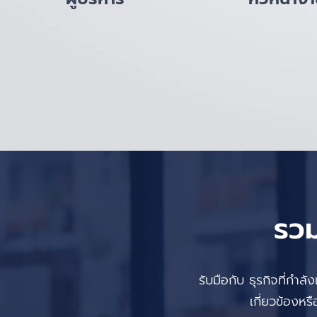
รวม
รับมือกับ ธุรกิจที่กำล
เกี่ยวข้องหร