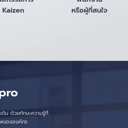
Kaizen
หรือผู้ที่สนใจ
ppro
ดิม ด้วยทักษะความรู้ที่
ิภาพขององค์กร