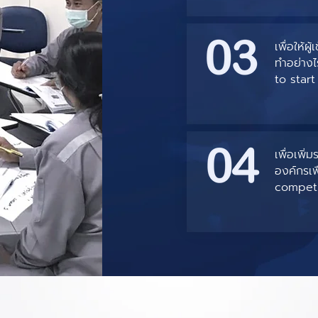
เพื่อให้ผู
ทำอย่าง
to star
เพื่อเพิ
องค์กรเพื
competit