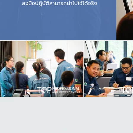
ลงมือปฏิบัติสามารถนำไปใช้ได้จริง