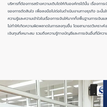
บริหารที่ต้องการสร้างความเติบโตให้กับองค์กรได้นั้น เรื่องการเง
ของการตัดสินใจ เพื่อลงมือไปต่อในดำเนินงานทางธุรกิจ ฉะนั้นใน
ความรู้และความเข้าใจในเรื่องการเงินให้มากทั้งพื้นฐานการเงินแ
ไม่ทำให้เกิดความผิดพลาดในการลงทุนขึ้น โดยสามารถวิเคราะห์
เงินทุนที่เหมาะสม รวมถึงความรู้ทางบัญชีและการเงินอื่นที่มีควา