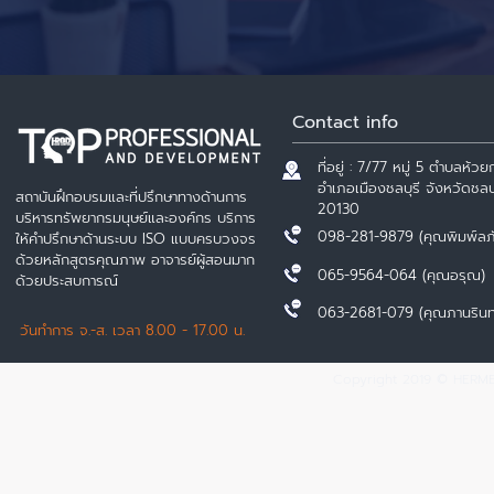
Contact info
ที่อยู่ : 7/77 หมู่ 5 ตำบลห้วยก
อำเภอเมืองชลบุรี จังหวัดชลบุ
สถาบันฝึกอบรมและที่ปรึกษาทางด้านการ
20130
บริหารทรัพยากรมนุษย์และองค์กร บริการ
098-281-9879 (คุณพิมพ์ลภ
ให้คำปรึกษาด้านระบบ ISO แบบครบวงจร
ด้วยหลักสูตรคุณภาพ อาจารย์ผู้สอนมาก
065-9564-064 (คุณอรุณ)
ด้วยประสบการณ์
063-2681-079 (คุณภานรินท
วันทำการ จ.-ส. เวลา 8.00 - 17.00 น.
Copyright 2019 © HERMES