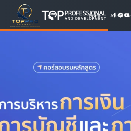
Home
About Us