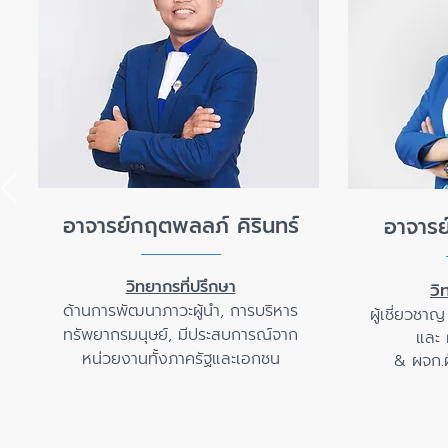
อาจารย์กฤตพลลภ์ คิรินทร์
อาจารย
วิทยากรที่ปรึกษา
วิ
ด้านการพัฒนาภาวะผู้นำ, การบริหาร
ผู้เชี่ยวชา
ทรัพยากรมนุษย์, มีประสบการณ์จาก
และ 
หน่วยงานทั้งภาครัฐและเอกชน
&
ผจก.