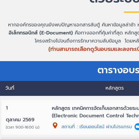
หากองค์กรของคุณยังพบปัญหาเอกสารล้นตู้ ค้นหาข้อมูลล่าช้า หร
อิเล็กทรอนิกส์ (E-Document)
คือทางออกที่คุ้มค่าที่สุด หลัก
โครงสร้างไปจนถึงการรักษาความลับข้อมูล
โดยหลั
(ท่านสามารถเลือกดูวันอบรมและลงทะเบ
ตารางอบร
วันที่ หลักสู
1
หลักสูตร เทคนิคการจัดเก็บเอกสารด้วยระบ
(Electronic Document Control Tech
ตุลาคม 2569
สถานที่ : เรียนออนไลน์ ผ่านโปรแกรม
(เวลา 9:00-16:00 น.)