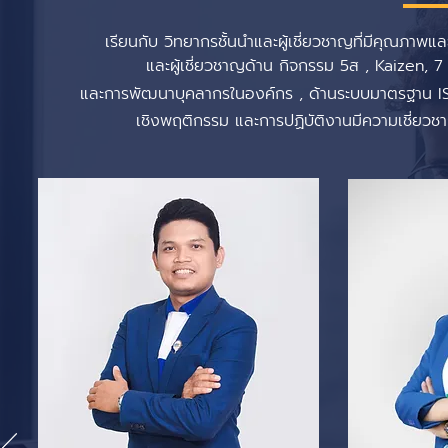
เรียนกับ วิทยากรชั้นนำและผู้เชี่ยวชาญที่มีคุณภาพ
และผู้เชี่ยวชาญด้าน กิจกรรม 5ส , Kaizen, 7
และการพัฒนาบุคลากรในองค์กร , ด้านระบบมาตรฐาน ISO 
เชิงพฤติกรรม และการปฏิบัติงานมีความเชี่ยว