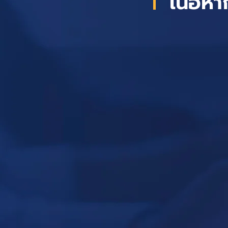
เนื้อห