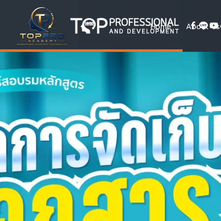
Home
About Us