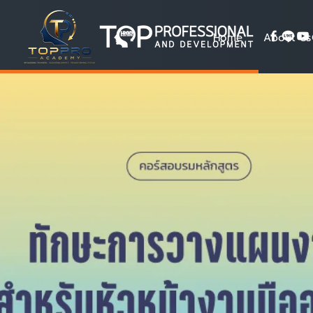
Home
About Us