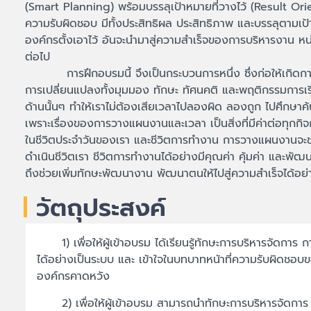
(Smart Planning) พร้อมบรรลุเป้าหมายที่วางไว้ (Result Orie
ความรับผิดชอบ มีทั้งประสิทธิผล ประสิทธิภาพ และบรรลุตามเป
องค์กรตั้งเอาไว้ อันจะนำมาสู่ความสำเร็จของการบริหารงาน 
ต่อไป
การฝึกอบรมนี้ จึงเป็นกระบวนการหนึ่ง ซึ่งก่อให้เกิดกา
การเปลี่ยนแปลงทั้งมุมมอง ทักษะ ทัศนคติ และพฤติกรรมการเรียน
ด้านนั้นๆ ทำให้เราไม่ต้องเสียเวลาไปลองผิด ลองถูก ไปศึกษาค้นค
เพราะเรื่องของการวางแผนงานและเวลา เป็นสิ่งที่มีค่าต่อทุกกิ
ในชีวิตประจำวันของเรา และชีวิตการทำงาน การวางแผนงานจะช
ดำเนินชีวิตเรา ชีวิตการทำงานได้อย่างมีคุณค่า คุ้มค่า และพั
ถึงช่วยเพิ่มทักษะพัฒนางาน พัฒนาตนให้ไปสู่ความสำเร็จได้อย่า
วัตถุประสงค์
1) เพื่อให้ผู้เข้าอบรม ได้เรียนรู้ทักษะการบริหารจัดการ
ได้อย่างเป็นระบบ และ เข้าใจในบทบาทหน้าที่ความรับผิดชอบข
องค์กรคาดหวัง
2) เพื่อให้ผู้เข้าอบรม สามารถนำทักษะการบริหารจัดการ