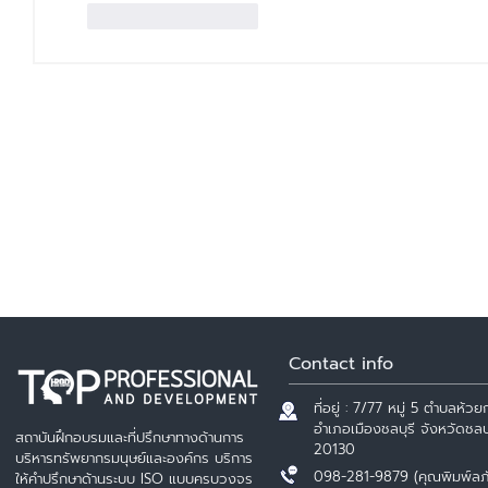
ถูกใจ
ตอบกลับ
Contact info
ที่อยู่ : 7/77 หมู่ 5 ตำบลห้วยก
อำเภอเมืองชลบุรี จังหวัดชลบุ
สถาบันฝึกอบรมและที่ปรึกษาทางด้านการ
20130
บริหารทรัพยากรมนุษย์และองค์กร บริการ
098-281-9879 (คุณพิมพ์ลภ
ให้คำปรึกษาด้านระบบ ISO แบบครบวงจร