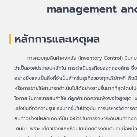
management and
หลักการและเหตุผล
การควบคุมสินค้าคงคลัง (Inventory Control) มีบทบ
ว่าเป็นองค์ประกอบหลักใน การดำเนินธุรกิจของทุกองค์กร ซึ่ง
อย่างยิ่งและเป็นสิ่งที่จำเป็นสำหรับธุรกิจของทุกบริษัทฯที่ พึงมี
หรือการขายให้สามารถดำเนินไปได้อย่างราบรื่นมากที่สุดโดยไม
โอกาส ในการขายสินค้า
ให้แก่ลูกค้าเกิดความพึงพอใจสูงสุด 
แข่งขันที่ทวีความรุนแรงมากขึ้นในปัจจุบัน การบริหารจัดการควบ
สินค้าอย่างมีหลักเกณฑ์นั้น จะช่วยในการรักษาระดับสินค้าคงค
เกินไป เพราะ เกี่ยวข้องและเชื่อมโยงโดยตรงกับต้นทุนต่อหน่