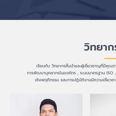
วิทยากร
เรียนกับ วิทยากรชั้นนำและผู้เชี่ยวชาญที่มี
การพัฒนาบุคลากรในองค์กร , ระบบมาตรฐาน ISO , ท
เชิงพฤติกรรม และการปฏิบัติงานมีความเชี่ยว