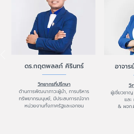
ดร.กฤตพลลภ์ คิรินทร์
อาจารย
วิทยากรที่ปรึกษา
วิ
ด้านการพัฒนาภาวะผู้นำ, การบริหาร
ผู้เชี่ยวชา
ทรัพยากรมนุษย์, มีประสบการณ์จาก
และ 
หน่วยงานทั้งภาครัฐและเอกชน
&
ผจก.