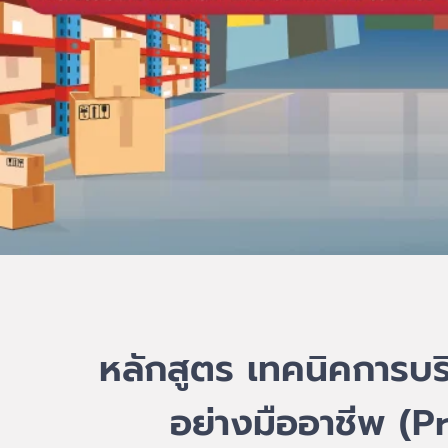
หลักสูตร เทคนิคการบร
อย่างมืออาชีพ (P