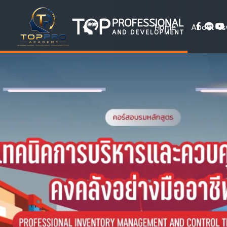
Home
About Us