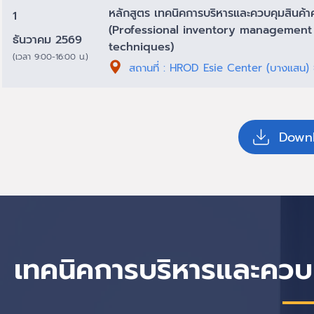
หลักสูตร เทคนิคการบริหารและควบคุมสินค้า
1
(Professional inventory management
ธันวาคม 2569
techniques)
(เวลา 9:00-16:00 น.)
สถานที่ : HROD Esie Center (บางแสน) ช
Downl
เทคนิคการบริหารและควบค