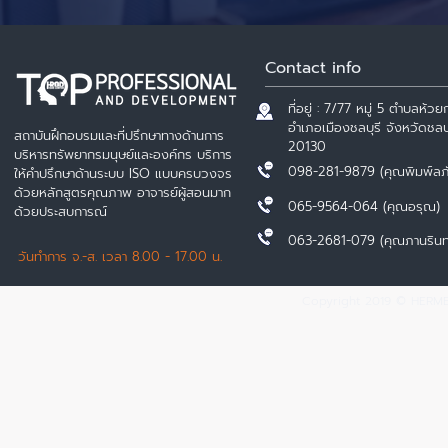
Contact info
ที่อยู่ : 7/77 หมู่ 5 ตำบลห้วยก
อำเภอเมืองชลบุรี จังหวัดชลบุ
สถาบันฝึกอบรมและที่ปรึกษาทางด้านการ
20130
บริหารทรัพยากรมนุษย์และองค์กร บริการ
098-281-9879 (คุณพิมพ์ลภ
ให้คำปรึกษาด้านระบบ ISO แบบครบวงจร
ด้วยหลักสูตรคุณภาพ อาจารย์ผู้สอนมาก
065-9564-064 (คุณอรุณ)
ด้วยประสบการณ์
063-2681-079 (คุณภานรินท
วันทำการ จ.-ส. เวลา 8.00 - 17.00 น.
Copyright 2019 © HERMES