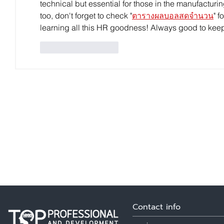
technical but essential for those in the manufacturin
too, don't forget to check "
ตารางผลบอลสดจำนวน
" f
learning all this HR goodness! Always good to kee
ถูกใจ
ตอบกลับ
Contact info