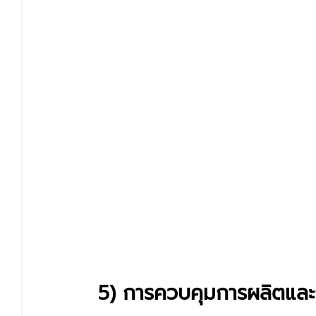
5) การควบคุมการผลิตและก