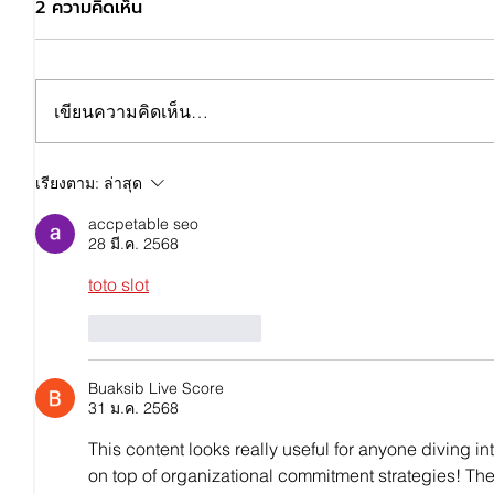
2 ความคิดเห็น
เขียนความคิดเห็น…
เรียงตาม:
ล่าสุด
10 เทคนิคการตรวจประเมิน ระบบ
ISO 14001
accpetable seo
28 มี.ค. 2568
toto slot
ถูกใจ
ตอบกลับ
Buaksib Live Score
31 ม.ค. 2568
This content looks really useful for anyone diving i
on top of organizational commitment strategies! The 