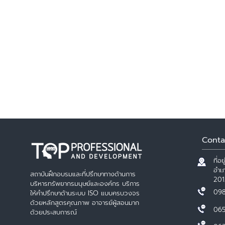
Conta
ที่อ
อำเภ
สถาบันฝึกอบรมและที่ปรึกษาทางด้านการ
201
บริหารทรัพยากรมนุษย์และองค์กร บริการ
098
ให้คำปรึกษาด้านระบบ ISO แบบครบวงจร
ด้วยหลักสูตรคุณภาพ อาจารย์ผู้สอนมาก
065
ด้วยประสบการณ์