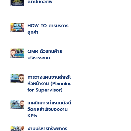
ฌาปนกิจศพ
HOW TO การบริการ
ลูกค้า
QMR ตัวแทนฝ่าย
บริหารระบบ
การวางแผนงานสำหรับ
หัวหน้างาน (Planning
for Supervisor)
เทคนิคการกำหนดดัชนีชี้
วัดผลสำเร็จของงาน
KPIs
งานบริหารทรัพยากร