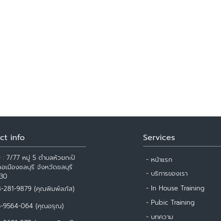
ct info
Services
ยู่ : 7/77 หมู่ 5 ตำบลห้วยกะปิ
- หน้าแรก
อเมืองชลบุรี จังหวัดชลบุรี
- บริการของเรา
30
- In House Training
-281-9879 (คุณพิมพ์ลภัส)
- Pubic Training
-9564-064 (คุณอรุณ)
- บทความ